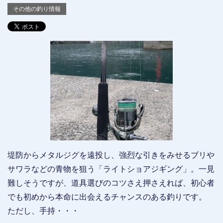
その他の釣り情報
堤防からメタルジグを遠投し、強烈な引きをみせるブリや
サワラなどの青物を狙う「ライトショアジギング」。一見
難しそうですが、道具選びのコツさえ押さえれば、初心者
でも初めから本命に出会えるチャンスのある釣りです。
ただし、手持・・・