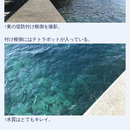
↑東の堤防付け根側を撮影。
付け根側にはテトラポットが入っている。
↑水質はとてもキレイ。