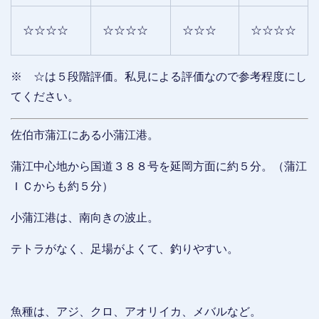
☆☆☆☆
☆☆☆☆
☆☆☆
☆☆☆☆
※ ☆は５段階評価。私見による評価なので参考程度にし
てください。
佐伯市蒲江にある小蒲江港。
蒲江中心地から国道３８８号を延岡方面に約５分。（蒲江
ＩＣからも約５分）
小蒲江港は、南向きの波止。
テトラがなく、足場がよくて、釣りやすい。
魚種は、アジ、クロ、アオリイカ、メバルなど。