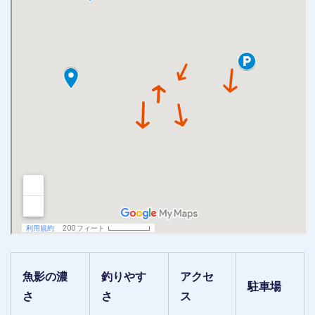
魚影の濃
釣りやす
アクセ
駐車場
さ
さ
ス