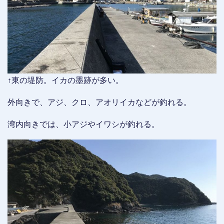
↑東の堤防。イカの墨跡が多い。
外向きで、アジ、クロ、アオリイカなどが釣れる。
湾内向きでは、小アジやイワシが釣れる。