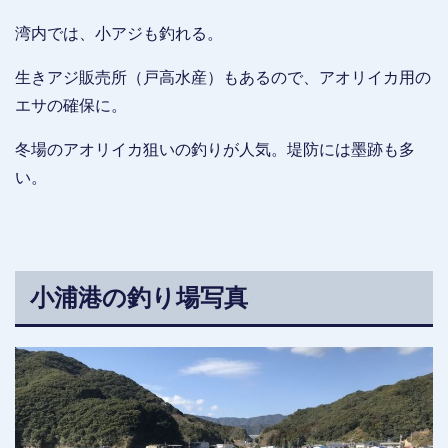
湾内では、小アジも釣れる。
生きアジ販売所（戸高水産）もあるので、アオリイカ用の
エサの確保に。
冬場のアオリイカ狙いの釣りが人気。堤防には墨跡も多
い。
小浦港の釣り場写真