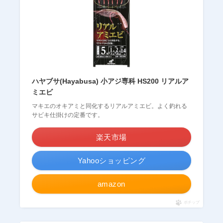
ハヤブサ(Hayabusa) 小アジ専科 HS200 リアルア
ミエビ
マキエのオキアミと同化するリアルアミエビ。よく釣れる
サビキ仕掛けの定番です。
楽天市場
Yahooショッピング
amazon
ポチップ