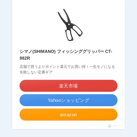
シマノ(SHIMANO) フィッシンググリッパー CT-
982R
店舗で買うよりポイント還元でお買い得！一生モノになる
失敗しない定番ギア
楽天市場
Yahooショッピング
amazon
ポチップ