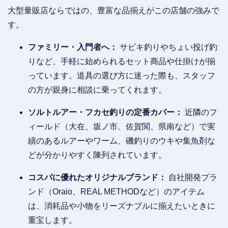
大型量販店ならではの、豊富な品揃えがこの店舗の強みで
す。
ファミリー・入門者へ：
サビキ釣りやちょい投げ釣
りなど、手軽に始められるセット商品や仕掛けが揃
っています。道具の選び方に迷った際も、スタッフ
の方が親身に相談に乗ってくれます。
ソルトルアー・フカセ釣りの定番カバー：
近隣のフ
ィールド（大在、坂ノ市、佐賀関、県南など）で実
績のあるルアーやワーム、磯釣りのウキや集魚剤な
どが分かりやすく陳列されています。
コスパに優れたオリジナルブランド：
自社開発ブラ
ンド（Oraio、REAL METHODなど）のアイテム
は、消耗品や小物をリーズナブルに揃えたいときに
重宝します。