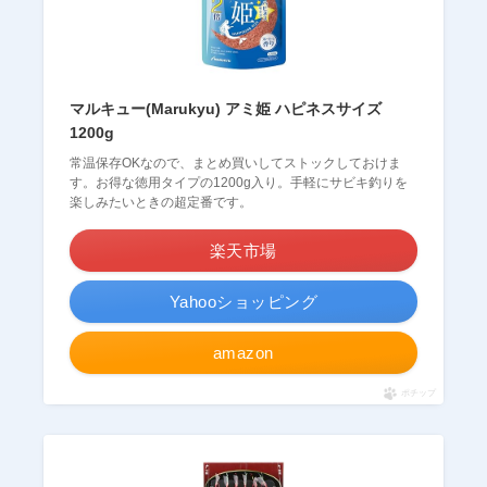
マルキュー(Marukyu) アミ姫 ハピネスサイズ
1200g
常温保存OKなので、まとめ買いしてストックしておけま
す。お得な徳用タイプの1200g入り。手軽にサビキ釣りを
楽しみたいときの超定番です。
楽天市場
Yahooショッピング
amazon
ポチップ