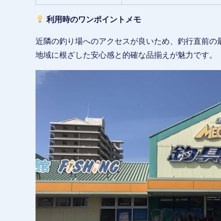
利用時のワンポイントメモ
近隣の釣り場へのアクセスが良いため、釣行直前の
地域に根ざした安心感と的確な品揃えが魅力です。