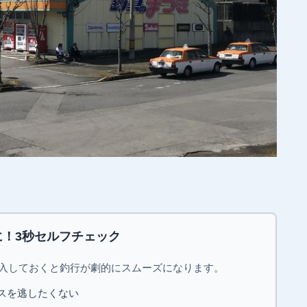
。
！3秒セルフチェック
購入しておくと釣行が劇的にスムーズになります。
スを逃したくない