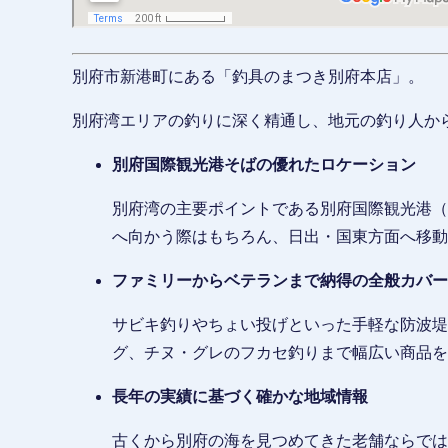
別府市新港町にある「釣具のまつき別府本店」。
別府湾エリアの釣りに深く精通し、地元の釣り人か
別府国際観光港そばの優れたロケーション
別府湾の主要ポイントである別府国際観光港（
へ向かう際はもちろん、日出・国東方面へ移動
ファミリーからベテランまで納得の全般カバー
サビキ釣りやちょい投げといった手軽な防波堤
グ、チヌ・グレのフカセ釣りまで幅広い商品を
長年の実績に基づく確かな地域情報
古くから別府の海を見つめてきた老舗ならでは