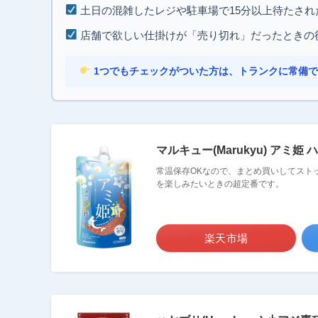
土日の混雑したレジや駐車場で15分以上待たされ
店舗で欲しい仕掛けが「売り切れ」だったときの
1つでもチェックがついた方は、トランクに常備
マルキュー(Marukyu) アミ姫 
常温保存OKなので、まとめ買いしてストッ
を楽しみたいときの超定番です。
楽天市場