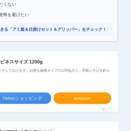
たくない
後悔を避けたい
できる「アミ姫＆仕掛けセット＆グリッパー」をチェック！
ハピネスサイズ 1200g
クしておけます。お得な徳用タイプの1200g入り。手軽にサビキ釣り
Yahooショッピング
amazon
ポチップ