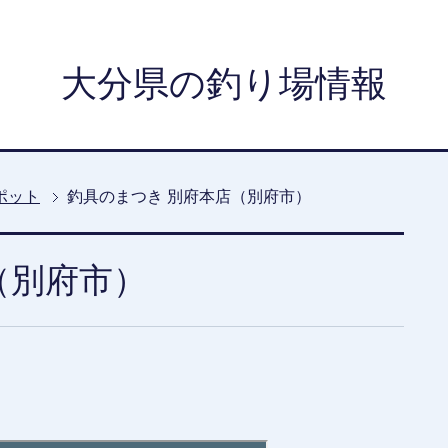
大分県の釣り場情報
ポット
釣具のまつき 別府本店（別府市）
（別府市）