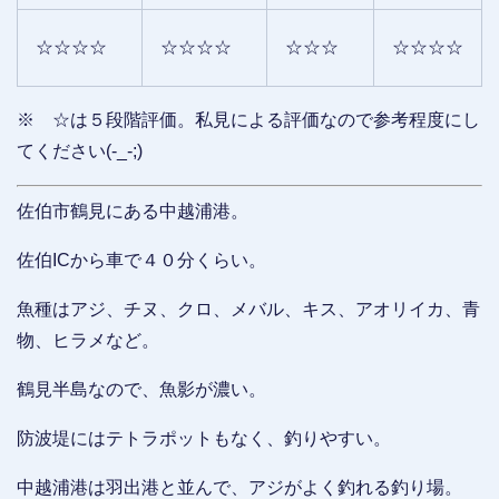
☆☆☆☆
☆☆☆☆
☆☆☆
☆☆☆☆
※ ☆は５段階評価。私見による評価なので参考程度にし
てください(-_-;)
佐伯市鶴見にある中越浦港。
佐伯ICから車で４０分くらい。
魚種はアジ、チヌ、クロ、メバル、キス、アオリイカ、青
物、ヒラメなど。
鶴見半島なので、魚影が濃い。
防波堤にはテトラポットもなく、釣りやすい。
中越浦港は羽出港と並んで、アジがよく釣れる釣り場。