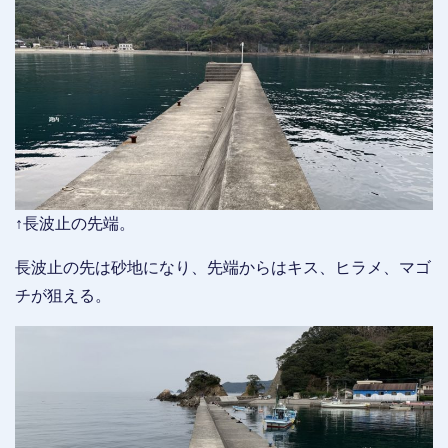
↑長波止の先端。
長波止の先は砂地になり、先端からはキス、ヒラメ、マゴ
チが狙える。