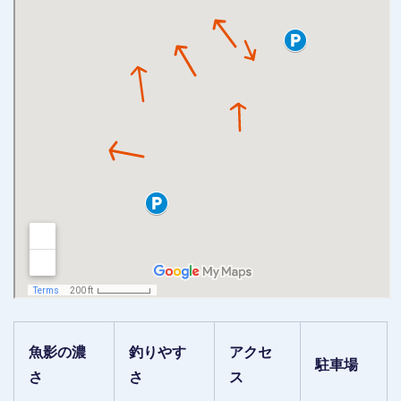
魚影の濃
釣りやす
アクセ
駐車場
さ
さ
ス