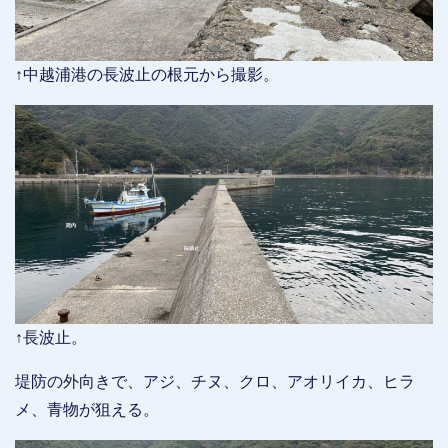
↑中越浦港の長波止の根元から撮影。
↑長波止。
堤防の外向きで、アジ、チヌ、クロ、アオリイカ、ヒラ
メ、青物が狙える。