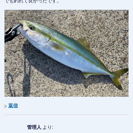
でも釣れて良かったです。
返信
管理人
より: