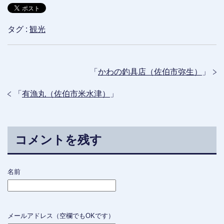
タグ :
観光
「
かわの釣具店（佐伯市弥生）
」
「
有漁丸（佐伯市米水津）
」
コメントを残す
名前
メールアドレス（空欄でもOKです）