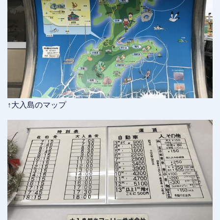
↑大入島のマップ