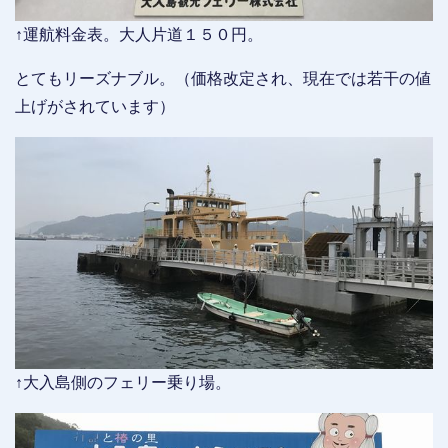
↑運航料金表。大人片道１５０円。
とてもリーズナブル。（価格改定され、現在では若干の値
上げがされています）
↑大入島側のフェリー乗り場。