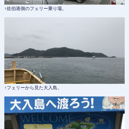
↑佐伯港側のフェリー乗り場。
↑フェリーから見た大入島。