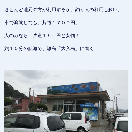
ほとんど地元の方が利用するが、釣り人の利用も多い。
車で渡航しても、片道１７００円。
人のみなら、片道１５０円と安価！
約１０分の航海で、離島「大入島」に着く。