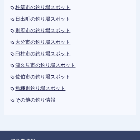
杵築市の釣り場スポット
日出町の釣り場スポット
別府市の釣り場スポット
大分市の釣り場スポット
臼杵市の釣り場スポット
津久見市の釣り場スポット
佐伯市の釣り場スポット
魚種別釣り場スポット
その他の釣り情報