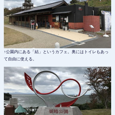
↑公園内にある「結」というカフェ。奥にはトイレもあっ
て自由に使える。