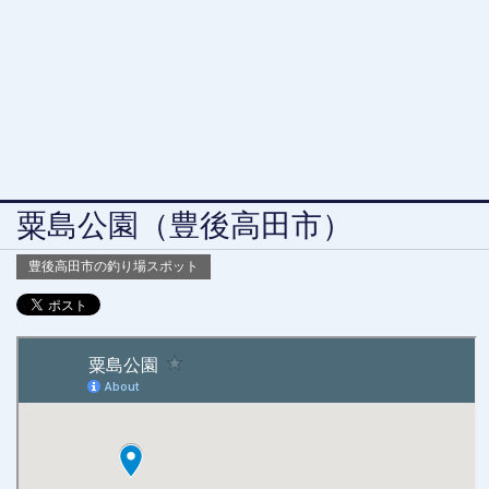
粟島公園（豊後高田市）
豊後高田市の釣り場スポット