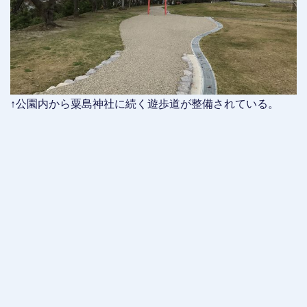
↑公園内から粟島神社に続く遊歩道が整備されている。