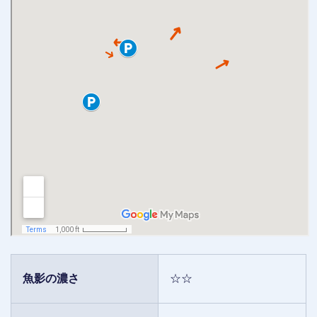
魚影の濃さ
☆☆