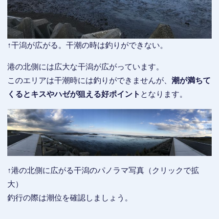
↑干潟が広がる。干潮の時は釣りができない。
港の北側には広大な干潟が広がっています。
このエリアは干潮時には釣りができませんが、
潮が満ちて
くるとキスやハゼが狙える好ポイント
となります。
↑港の北側に広がる干潟のパノラマ写真（クリックで拡
大）
釣行の際は潮位を確認しましょう。