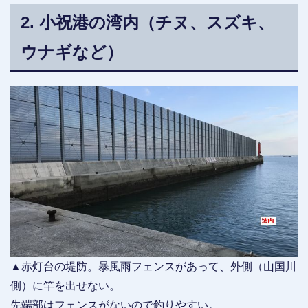
2. 小祝港の湾内（チヌ、スズキ、
ウナギなど）
▲赤灯台の堤防。暴風雨フェンスがあって、外側（山国川
側）に竿を出せない。
先端部はフェンスがないので釣りやすい。