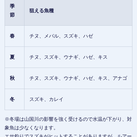
季
狙える魚種
節
春
チヌ、メバル、スズキ、ハゼ
夏
チヌ、スズキ、ウナギ、ハゼ、キス
秋
チヌ、スズキ、ウナギ、ハゼ、キス、アナゴ
冬
スズキ、カレイ
※冬場は山国川の影響を強く受けるので水温が下がり、対
象魚は少なくなります。
エサ釣りでスズキがヒットすることがありますが、ルアー